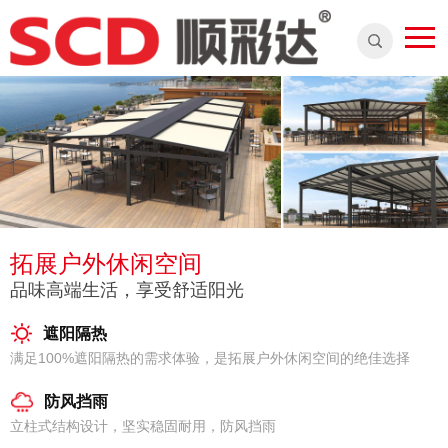
拓展户外休闲空间
品味高端生活，享受舒适阳光
遮阳隔热
满足100%遮阳隔热的需求体验，是拓展户外休闲空间的绝佳选择
防风挡雨
立柱式结构设计，坚实稳固耐用，防风挡雨