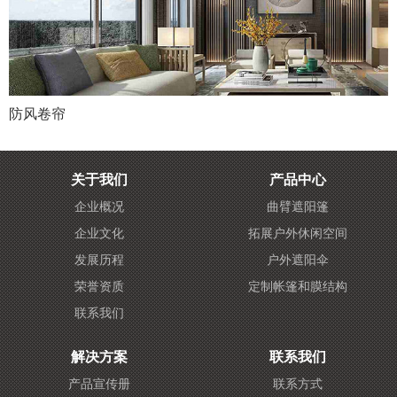
防风卷帘
关于我们
产品中心
企业概况
曲臂遮阳篷
企业文化
拓展户外休闲空间
发展历程
户外遮阳伞
荣誉资质
定制帐篷和膜结构
联系我们
解决方案
联系我们
产品宣传册
联系方式