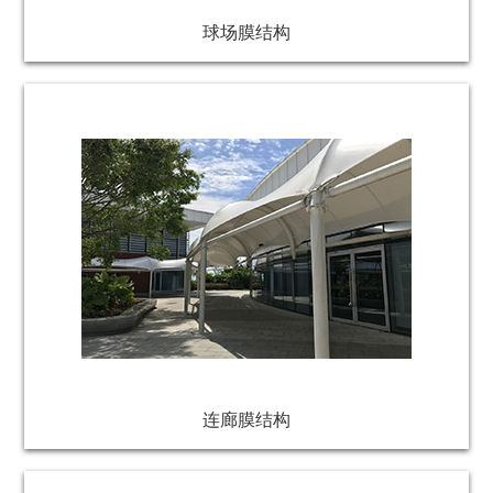
球场膜结构
连廊膜结构