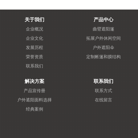
关于我们
产品中心
企业概况
曲臂遮阳篷
企业文化
拓展户外休闲空间
发展历程
户外遮阳伞
荣誉资质
定制帐篷和膜结构
联系我们
解决方案
联系我们
产品宣传册
联系方式
户外遮阳面料选择
在线留言
经典案例